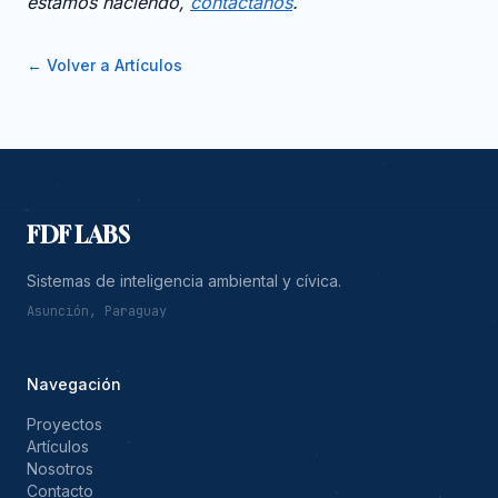
estamos haciendo,
contactanos
.
← Volver a Artículos
FDF LABS
Sistemas de inteligencia ambiental y cívica.
Asunción, Paraguay
Navegación
Proyectos
Artículos
Nosotros
Contacto