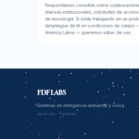
Respondemos consultas sobre colaboraciones
alianzas institucionales, solicitudes de acces
de tecnología. Si estás trabajando en un pro
despliegue de IA en condiciones de campo —
América Latina — queremos saber de vos.
FDF LABS
Sistemas de inteligencia ambiental y cívica.
Asunción, Paraguay