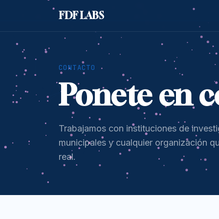
FDF LABS
CONTACTO
Ponete en c
Trabajamos con instituciones de invest
municipales y cualquier organización q
real.