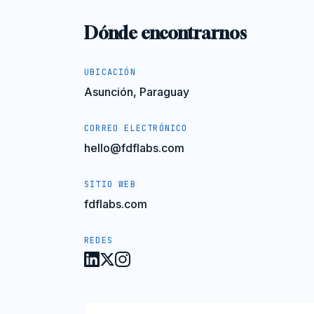
Dónde encontrarnos
UBICACIÓN
Asunción, Paraguay
CORREO ELECTRÓNICO
hello@fdflabs.com
SITIO WEB
fdflabs.com
REDES