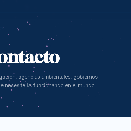
ontacto
igación, agencias ambientales, gobiernos
ue necesite IA funcionando en el mundo